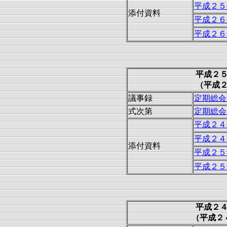
平成２５
添付資料
平成２６
平成２６
平成２
（平成
議事録
定期総会
式次第
定期総会
平成２４
平成２４
添付資料
平成２５
平成２５
平成２
（平成２