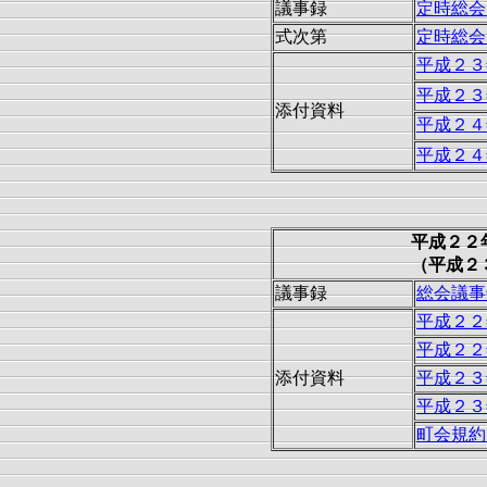
議事録
定時総会
式次第
定時総会
平成２３
平成２３
添付資料
平成２４
平成２４
平成２２
（平成２
議事録
総会議事
平成２２
平成２２
添付資料
平成２３
平成２３
町会規約