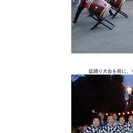
盆踊り大会を前に、