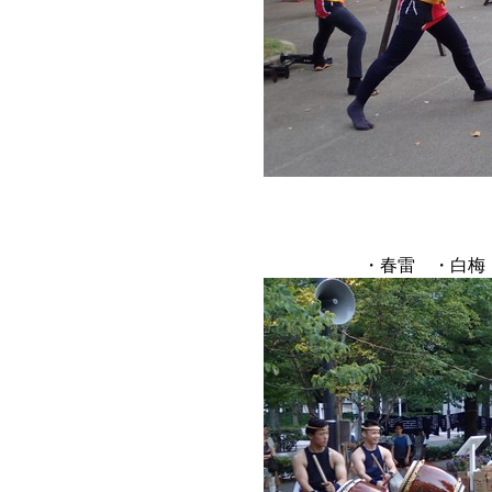
・春雷 ・白梅