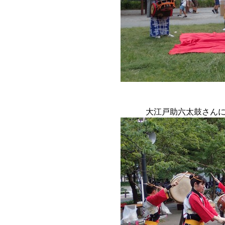
大江戸助六太鼓さん