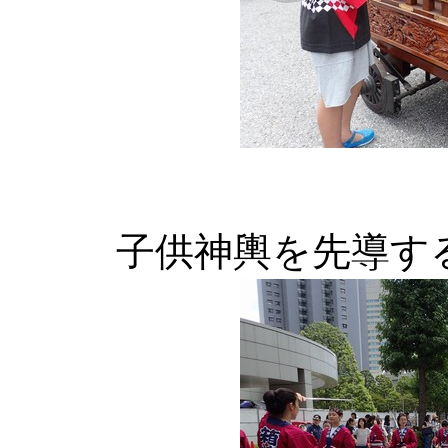
子供神輿を先導す