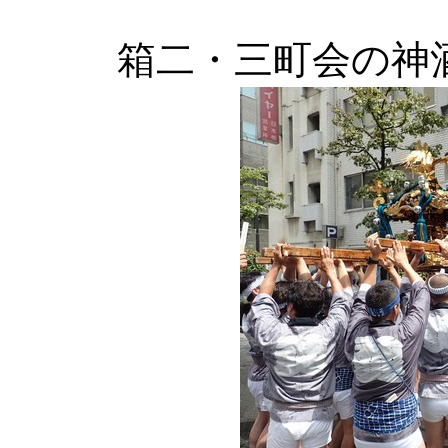
箱二・三町会の神