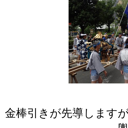
金棒引きが先導します