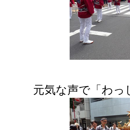
元気な声で「わっ