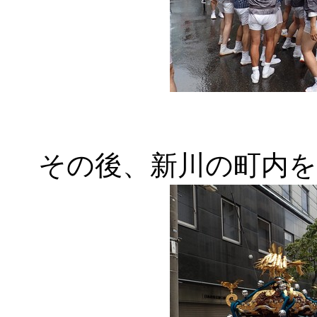
その後、新川の町内