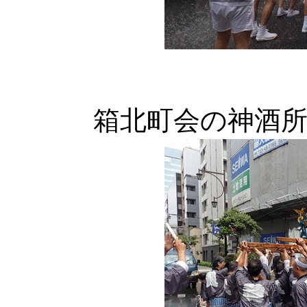
箱北町会の神酒