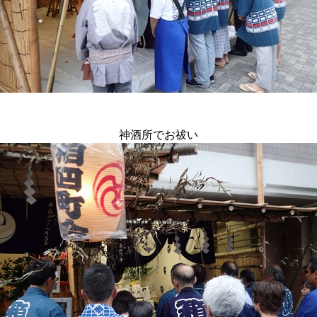
神酒所でお祓い