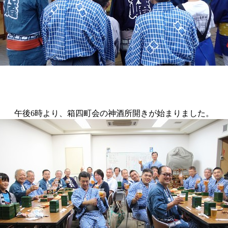
午後6時より、箱四町会の神酒所開きが始まりました。