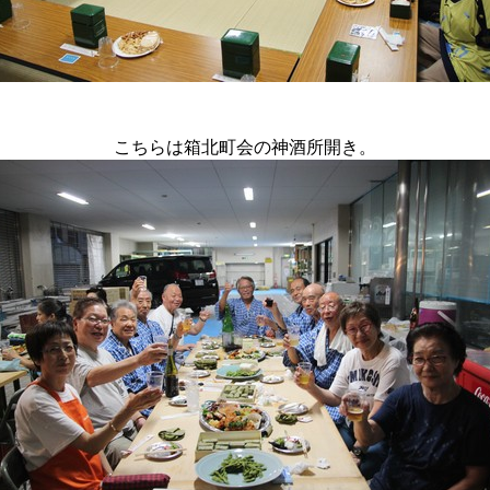
こちらは箱北町会の神酒所開き。