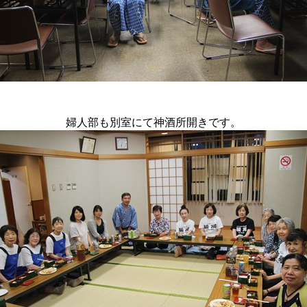
婦人部も別室にて神酒所開きです。