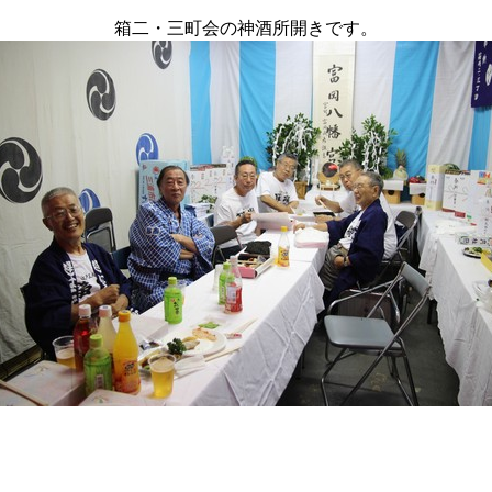
箱二・三町会の神酒所開きです。