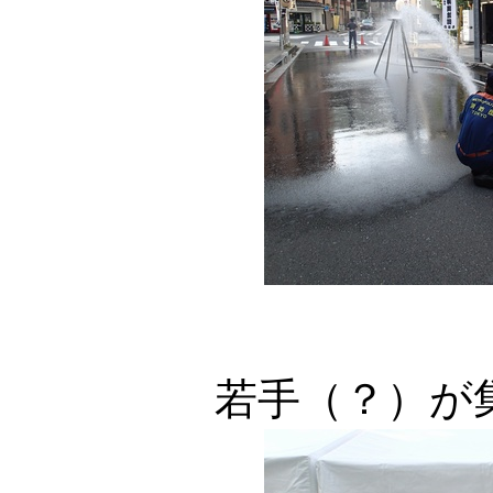
若手（？）が