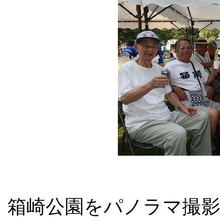
箱崎公園をパノラマ撮