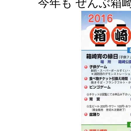
今年も ぜんぶ箱