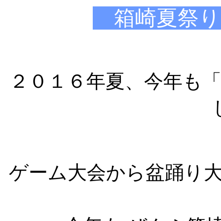
箱崎夏祭り 
２０１６年夏、今年も
ゲーム大会から盆踊り