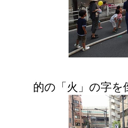
的の「火」の字を