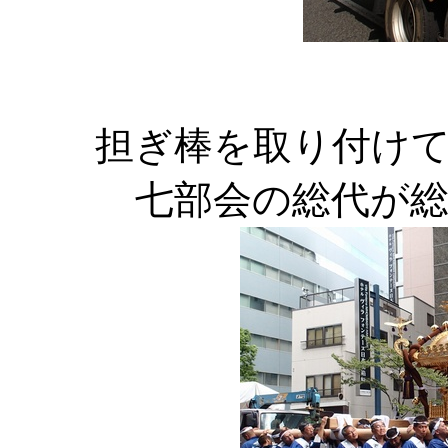
担ぎ棒を取り付け
七部会の総代が