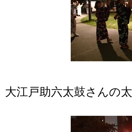
大江戸助六太鼓さんの