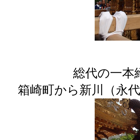
総代の一本
箱崎町から新川（永