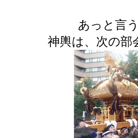
あっと言
神輿は、次の部