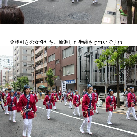
金棒引きの女性たち。新調した半纏もきれいですね。