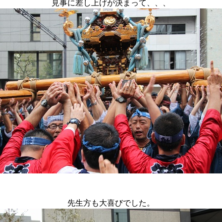
見事に差し上げが決まって、、、
先生方も大喜びでした。