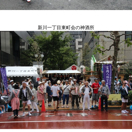
新川一丁目東町会の神酒所