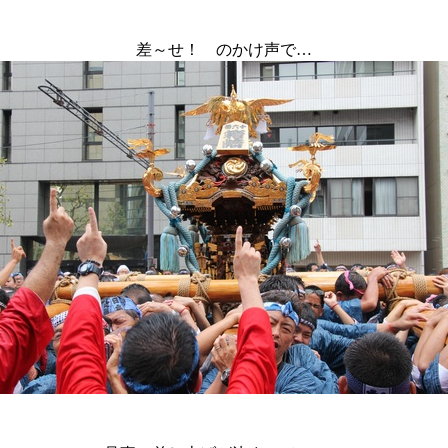
差～せ！ のかけ声で…