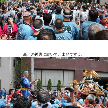
新川の神輿に続いて、出発ですよ。