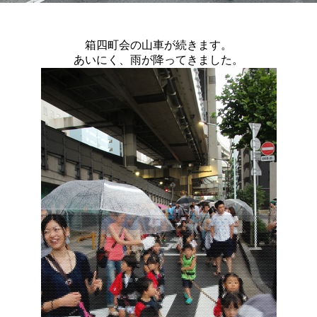
箱四町会の山車が続きます。
あいにく、雨が降ってきました。