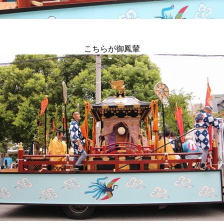
こちらが御鳳輦