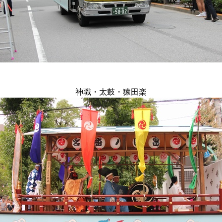
神職・太鼓・猿田楽