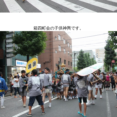
箱四町会の子供神輿です。