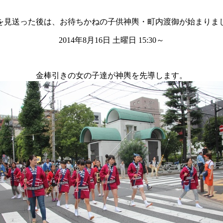
を見送った後は、お待ちかねの子供神輿・町内渡御が始まりま
2014年8月16日 土曜日 15:30～
金棒引きの女の子達が神輿を先導します。