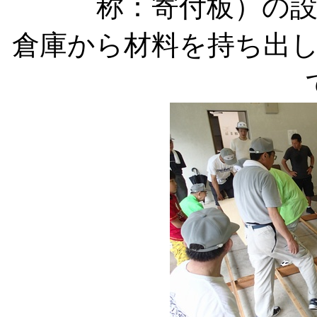
称：寄付板）の
倉庫から材料を持ち出