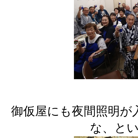
御仮屋にも夜間照明が
な、と