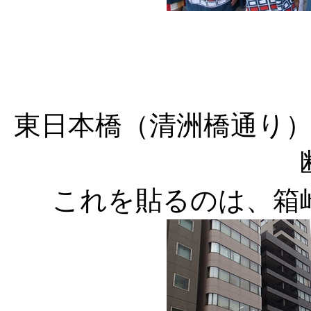
東日本橋（清洲橋通り
これを貼るのは、箱