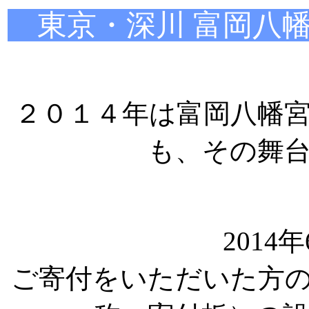
東京・深川 富岡八幡
２０１４年は富岡八幡
も、その舞
2014
ご寄付をいただいた方