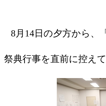
8月14日の夕方から
祭典行事を直前に控え