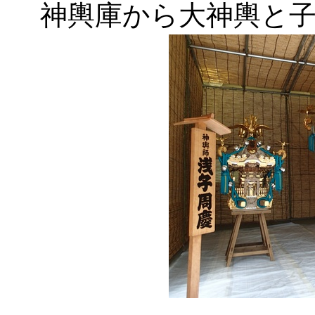
神輿庫から大神輿と