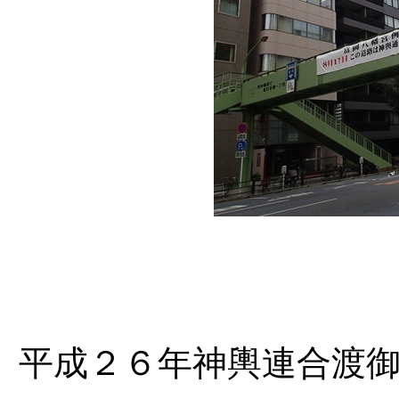
平成２６年神輿連合渡