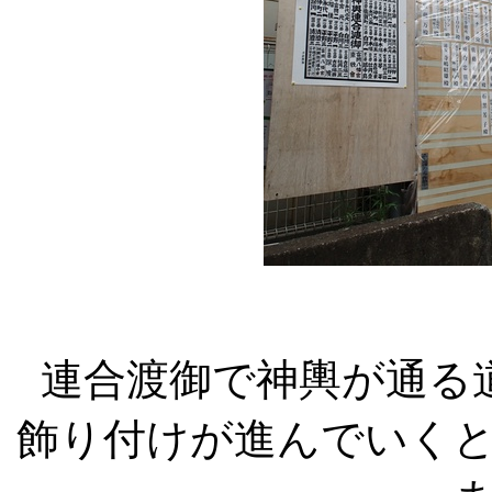
連合渡御で神輿が通る
飾り付けが進んでいく