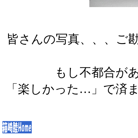
皆さんの写真、、、ご
もし不都合が
「楽しかった…」で済