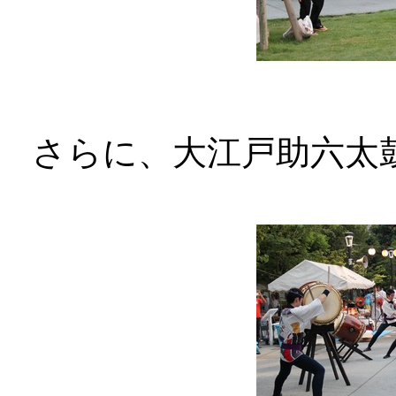
さらに、大江戸助六太