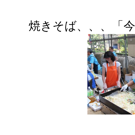
焼きそば、、、「