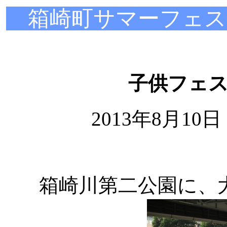
箱崎町サマーフェ
子供フェ
2013年8月10
箱崎川第二公園に、