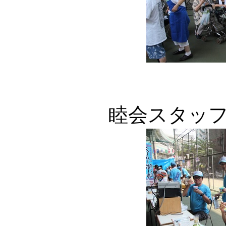
睦会スタッ