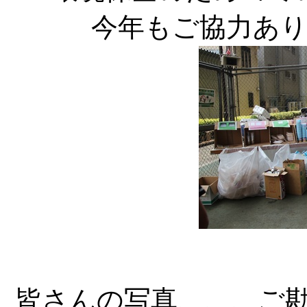
今年もご協力あ
皆さんの写真、、、ご