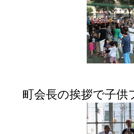
町会長の挨拶で子供