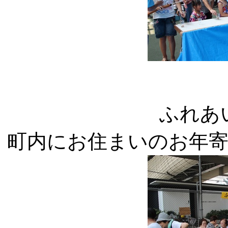
ふれあ
町内にお住まいのお年