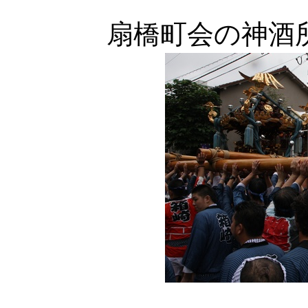
扇橋町会の神酒