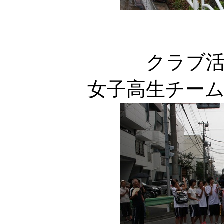
クラブ
女子高生チー