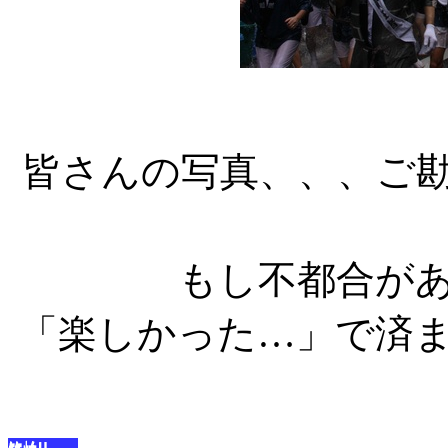
皆さんの写真、、、ご
もし不都合が
「楽しかった…」で済