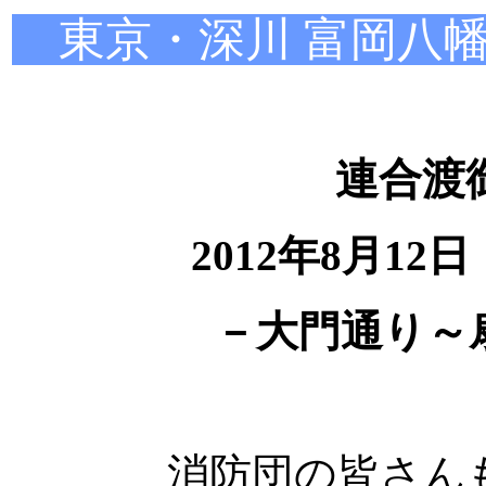
東京・深川 富岡八幡
連合渡
2012年8月12
－大門通り～
消防団の皆さん