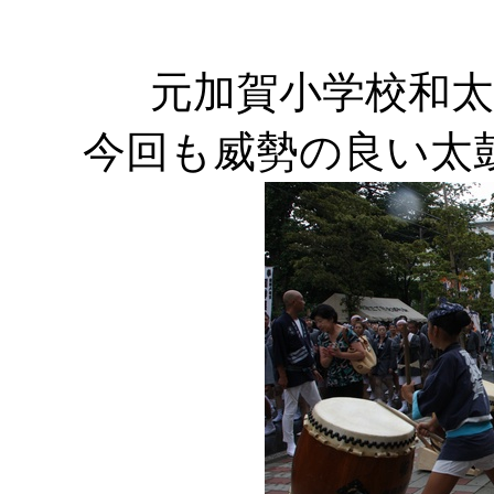
元加賀小学校和
今回も威勢の良い太