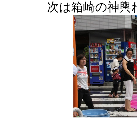
次は箱崎の神輿