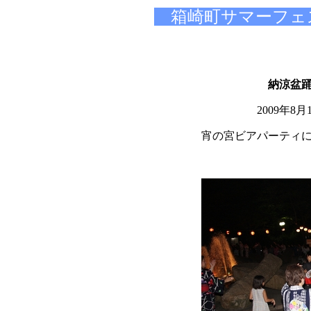
箱崎町サマーフ
納涼盆
2009年8
宵の宮ビアパーティ