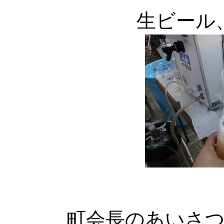
生ビール
町会長のあいさ