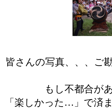
皆さんの写真、、、ご
もし不都合が
「楽しかった…」で済