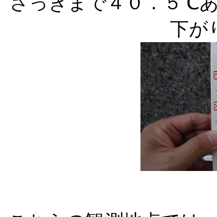
さっきまで４０．５℃
下が