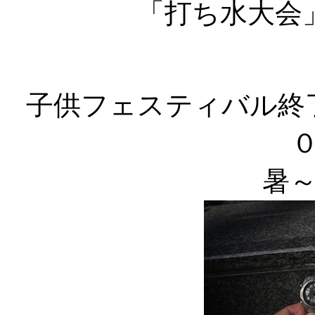
「打ち水大会
子供フェスティバル終
暑