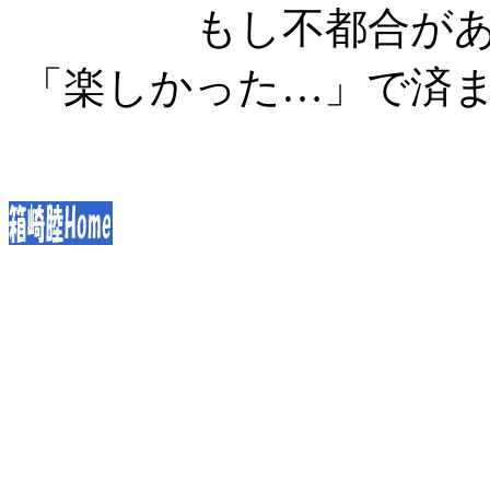
もし不都合が
「楽しかった…」で済