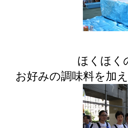
ほくほく
お好みの調味料を加