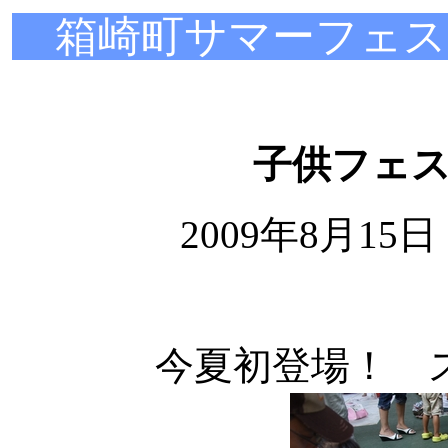
箱崎町サマーフェ
子供フェ
2009年8月15
今夏初登場！ 