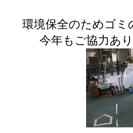
環境保全のためゴミ
今年もご協力あ