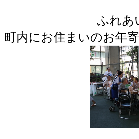
ふれあ
町内にお住まいのお年