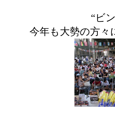
“ビ
今年も大勢の方々