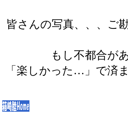
皆さんの写真、、、ご
もし不都合が
「楽しかった…」で済