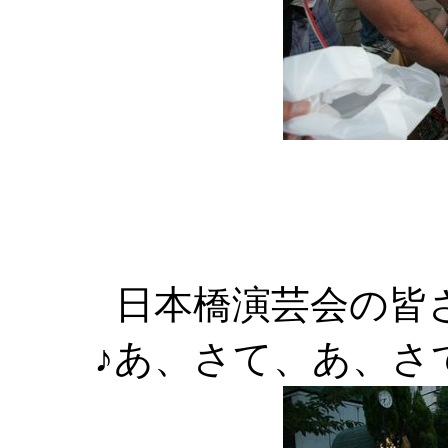
日本橋演芸会の皆
♪あ、さて、あ、さ