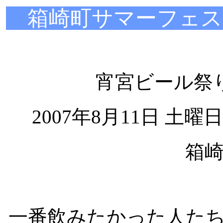
箱崎町サマーフェステ
宵宮ビール祭
2007年8月11日 
箱
一番飲みたかった人た