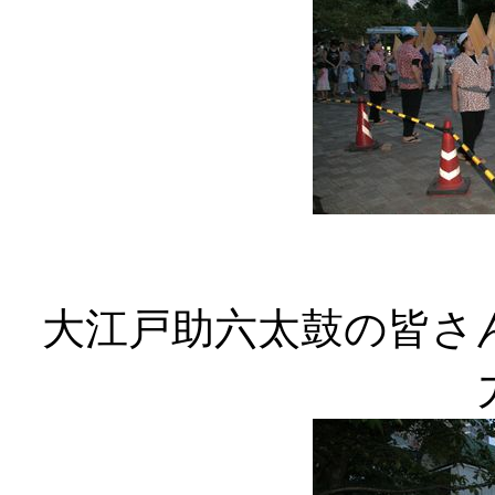
大江戸助六太鼓の皆さ