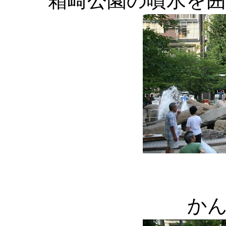
箱崎公園の噴水を
か