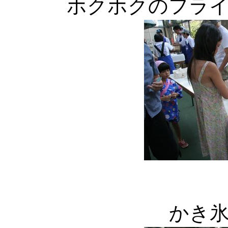
ホクホクのフラ
かき