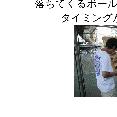
落ちてくるボー
タイミング