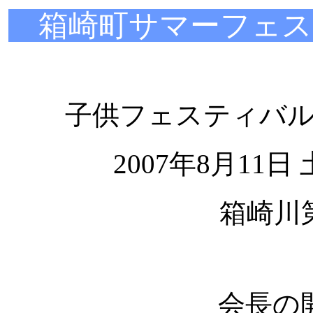
箱崎町サマーフェステ
子供フェスティバ
2007年8月11
箱崎川
会長の