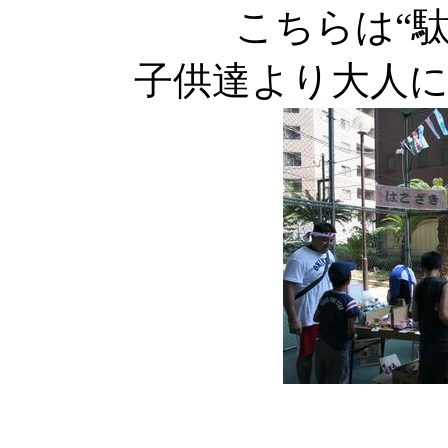
こちらは“
子供達より大人