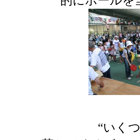
的にボールを
“いく