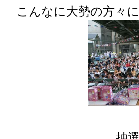
こんなに大勢の方々
抽