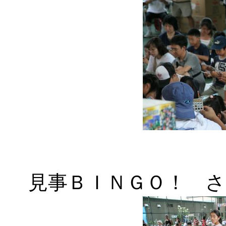
見事ＢＩＮＧＯ！ 