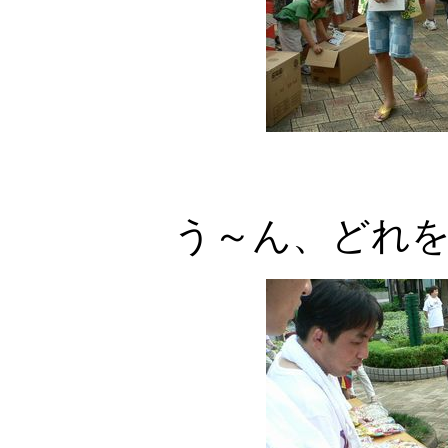
う～ん、どれ