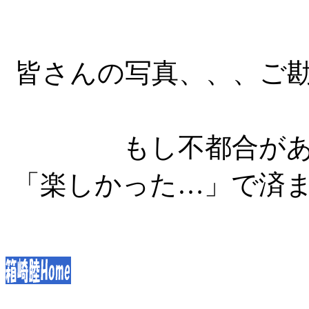
皆さんの写真、、、ご
もし不都合が
「楽しかった…」で済