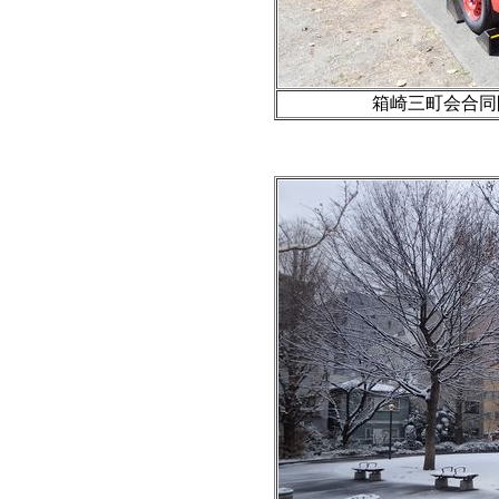
箱崎三町会合同防