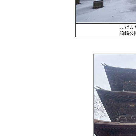
まだま
箱崎公園