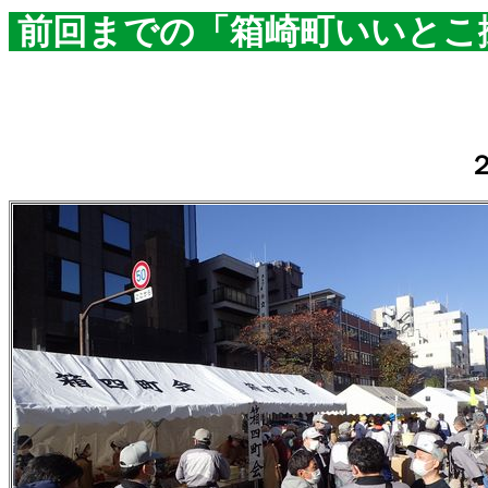
前回までの「箱崎町いいとこ