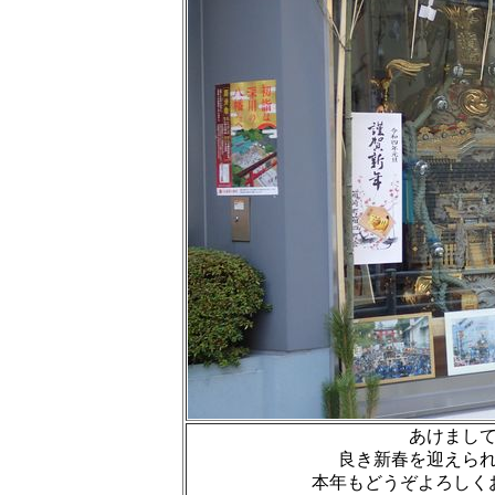
あけまし
良き新春を迎えら
本年もどうぞよろしくお