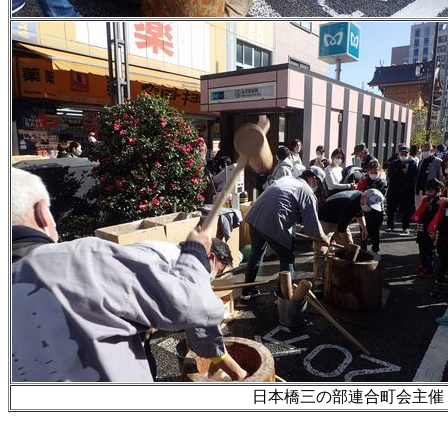
日本橋三の部連合町会主催・