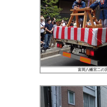
富岡八幡宮二の宮