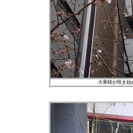
大寒桜が咲き始め