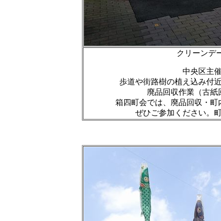
クリーンデー
中央区主
歩道や街路樹の植え込み付
廃品回収作業（古紙
箱四町会では、廃品回収・町
ぜひご参加ください。