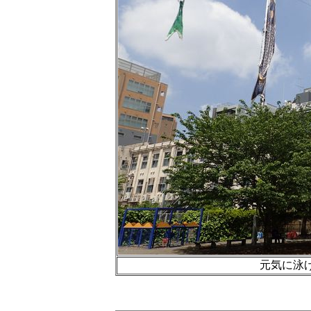
元気に泳げ