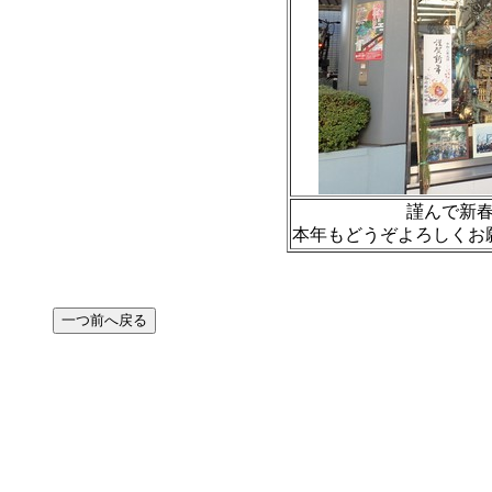
謹んで新
本年もどうぞよろしくお願