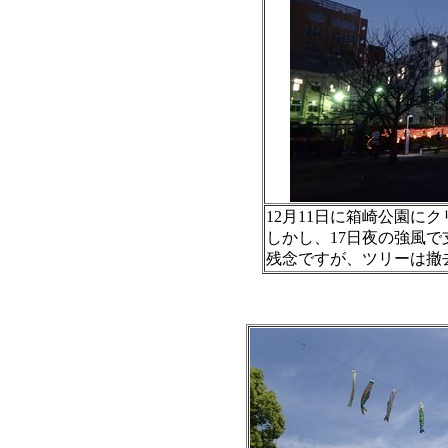
12月11日に箱崎公園に
しかし、17日夜の強風
残念ですが、ツリーは撤去い