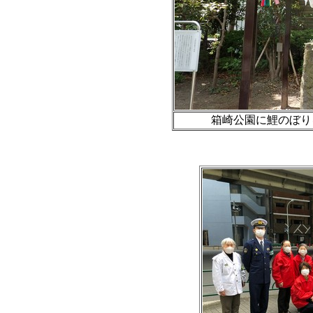
箱崎公園に鯉のぼりを