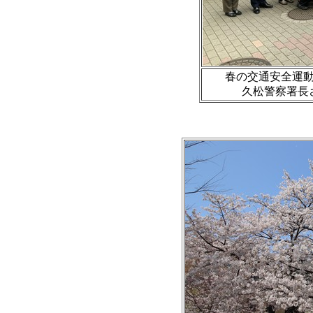
春の交通安全運動実
久松警察署長