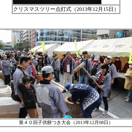
クリスマスツリー点灯式（2013年12月15日）
第４０回子供餅つき大会（2013年12月08日）