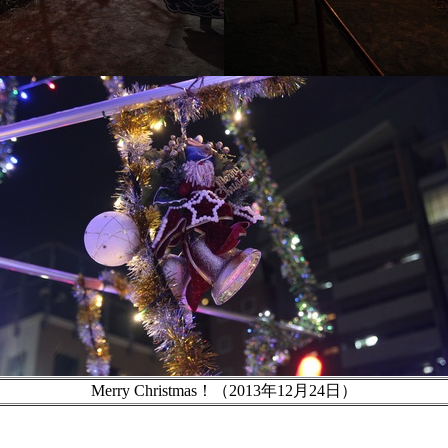
Merry Christmas！（2013年12月24日）