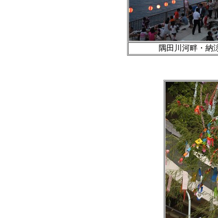
隅田川河畔・納涼