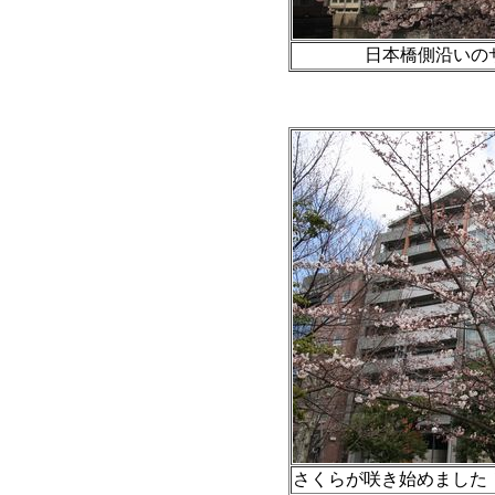
日本橋側沿いのサ
さくらが咲き始めました！（