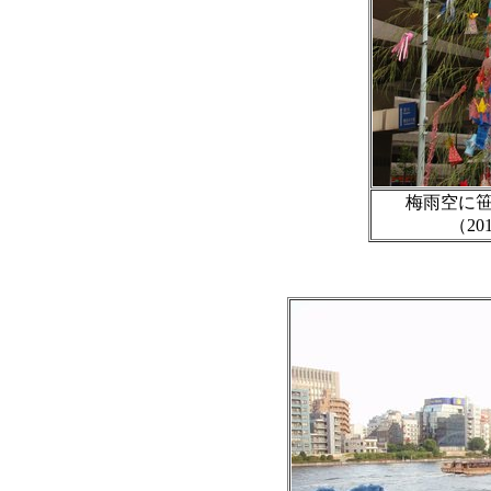
梅雨空に
（20