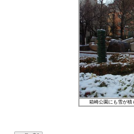
箱崎公園にも雪が積も