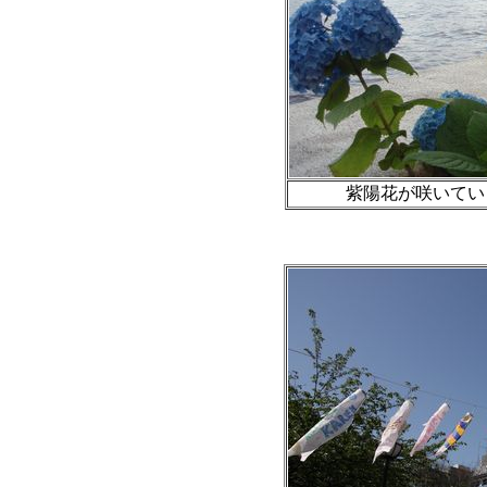
紫陽花が咲いていま