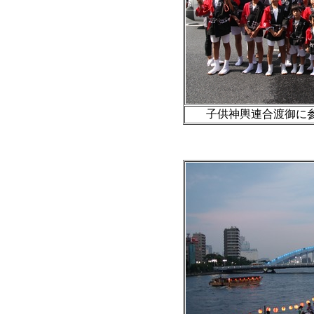
子供神輿連合渡御に参加