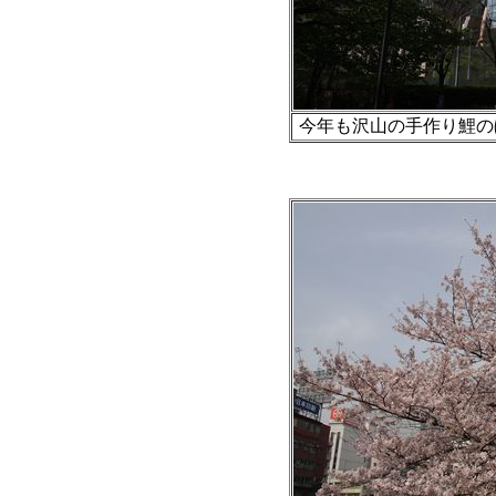
今年も沢山の手作り鯉のぼ