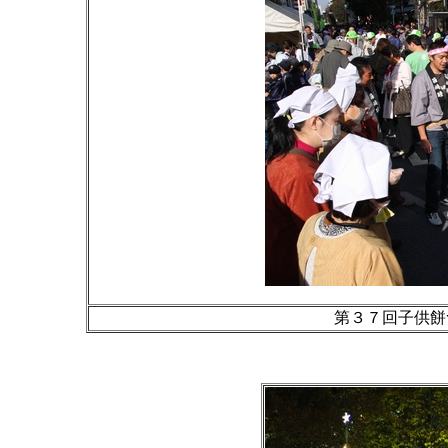
第３７回子供餅つ