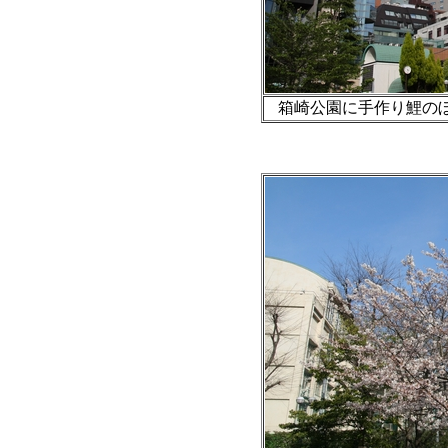
箱崎公園に手作り鯉のぼり