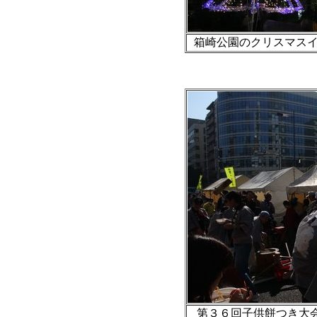
箱崎公園のクリスマスイル
第３６回子供餅つき大会＠