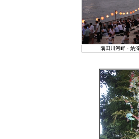
隅田川河畔・納涼ビ