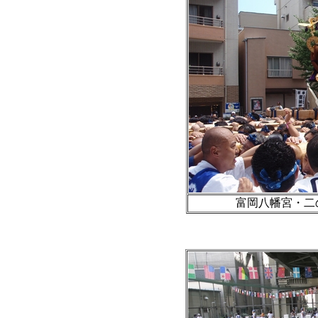
富岡八幡宮・二の