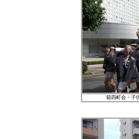
箱四町会・子供