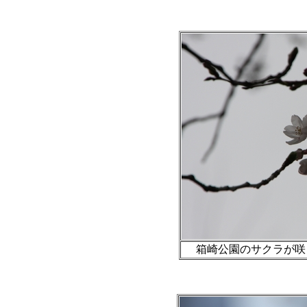
箱崎公園のサクラが咲き