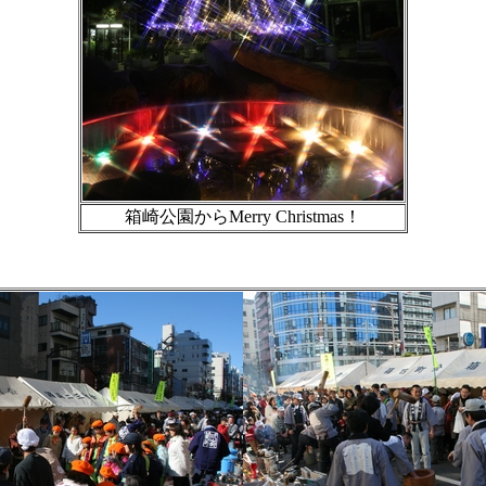
箱崎公園からMerry Christmas！