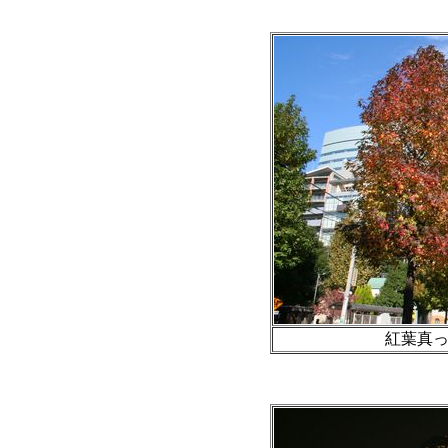
紅葉真っ盛り