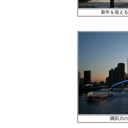
新年を迎える飾り
隅田川の夕景